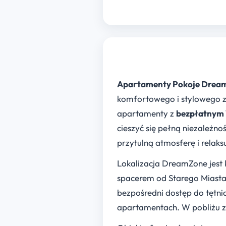
Apartamenty Pokoje Drea
komfortowego i stylowego z
apartamenty z
bezpłatnym 
cieszyć się pełną niezależn
przytulną atmosferę i relaks
Lokalizacja DreamZone jest 
spacerem od Starego Miasta, 
bezpośredni dostęp do tętni
apartamentach. W pobliżu zna