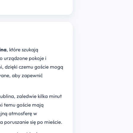
ina
, które szukają
o urządzone pokoje i
, dzięki czemu goście mogą
owane, aby zapewnić
blina, zaledwie kilka minut
ęki temu goście mają
ojną atmosferę w
a poruszanie się po mieście.