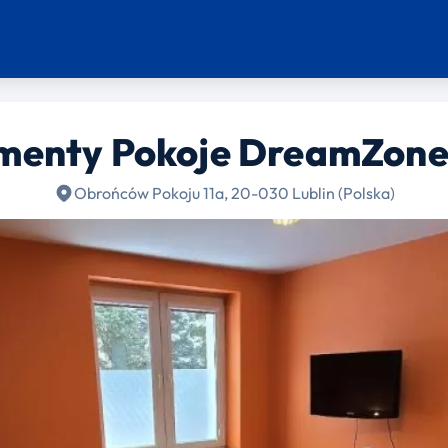
enty Pokoje DreamZone 
Obrońców Pokoju 11a, 20-030 Lublin (Polska)