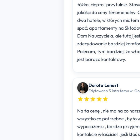
łóżko, ciepło i przytulnie. Stos
jakości do ceny fenomenalny. 
dwa hotele, w których miałem 
spać: apartamenty na Skłodows
Dom Nauczyciela, ale tutaj jes
zdecydowanie bardziej komfo
Polecam, tym bardziej, że właś
jest bardzo kontaktowy.
Dorota Lenart
Edytowano 3 l
Na ta cenę , nie ma na co narz
wszystko co potrzebne , było 
wyposażeniu , bardzo przyjem
kontakcie właściciel , jeśli ktoś 