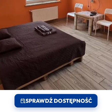
SPRAWDŹ DOSTĘPNOŚĆ