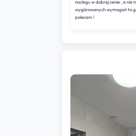
noclegu w dobrej cenie , a nie 
wygórowanych wymagań to g
polecam !