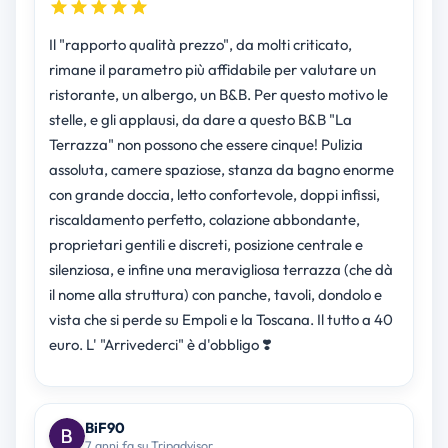
Il "rapporto qualità prezzo", da molti criticato,
rimane il parametro più affidabile per valutare un
ristorante, un albergo, un B&B. Per questo motivo le
stelle, e gli applausi, da dare a questo B&B "La
Terrazza" non possono che essere cinque! Pulizia
assoluta, camere spaziose, stanza da bagno enorme
con grande doccia, letto confortevole, doppi infissi,
riscaldamento perfetto, colazione abbondante,
proprietari gentili e discreti, posizione centrale e
silenziosa, e infine una meravigliosa terrazza (che dà
il nome alla struttura) con panche, tavoli, dondolo e
vista che si perde su Empoli e la Toscana. Il tutto a 40
euro. L' "Arrivederci" è d'obbligo ❣️
BiF90
7 anni fa su Tripadvisor