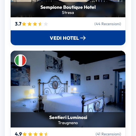
Sempione Boutique Hotel
Stresa
3.7
(44 Recensioni)
VEDI HOTEL
Sentieri Luminosi
Traugnano
4.9
(41 Recensioni)