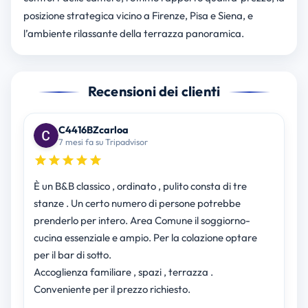
posizione strategica vicino a Firenze, Pisa e Siena, e
l’ambiente rilassante della terrazza panoramica.
Recensioni dei clienti
C4416BZcarloa
7 mesi fa su Tripadvisor
È un B&B classico , ordinato , pulito consta di tre
stanze . Un certo numero di persone potrebbe
prenderlo per intero. Area Comune il soggiorno-
cucina essenziale e ampio. Per la colazione optare
per il bar di sotto.
Accoglienza familiare , spazi , terrazza .
Conveniente per il prezzo richiesto.