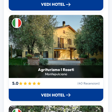
VEDI HOTEL
Agriturismo I Roseti
Montepulciano
5.0
(40 Recensioni)
VEDI HOTEL