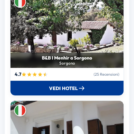
B&B I Menhir a Sorgono
Sorgono
4.7
(25 Recensioni)
VEDI HOTEL