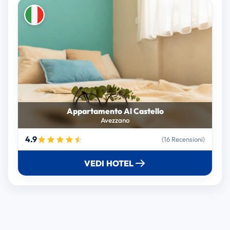
Appartamento Al Castello
Avezzano
4.9
(16 Recensioni)
VEDI HOTEL