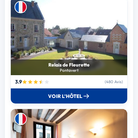
Relais de Fleurette
Pontavert
3.9
(480 Avis)
VOIR L’HÔTEL