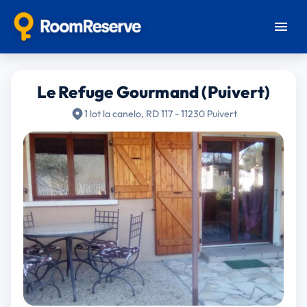
Le Refuge Gourmand (Puivert)
1 lot la canelo, RD 117 - 11230 Puivert