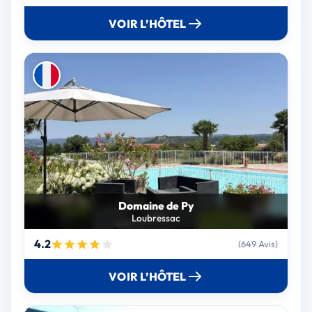
VOIR L’HÔTEL
Domaine de Py
Loubressac
4.2
(649 Avis)
VOIR L’HÔTEL