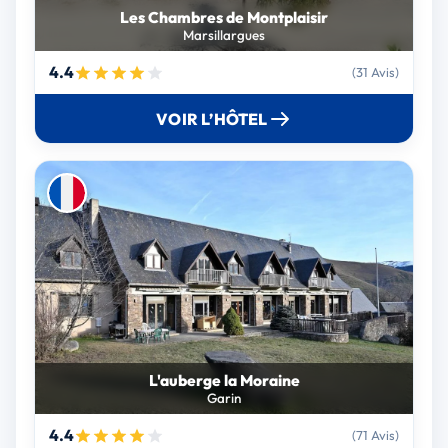
Les Chambres de Montplaisir
Marsillargues
4.4
(31 Avis)
VOIR L’HÔTEL
L'auberge la Moraine
Garin
4.4
(71 Avis)