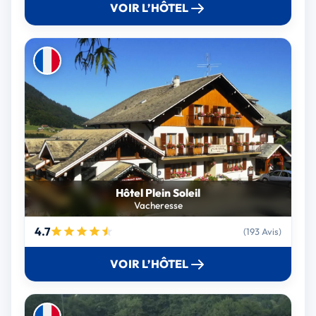
VOIR L’HÔTEL
Hôtel Plein Soleil
Vacheresse
4.7
(193 Avis)
VOIR L’HÔTEL