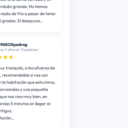
ambién grande. No hemos
nada de frío a pesar de tener
5 grados. El desayuno…
3965OXpedrog
ce 7 años en Tripadvisor
uy tranquilo, a las afueras de
 recomendable si vas con
en la habitación que estuvimos,
icroondas y una pequeña
que nos vino muy bien, en
ardas 5 minutos en llegar al
ntiguo.
tación…