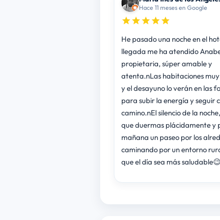
Hace 11 meses en Google
He pasado una noche en el hote
llegada me ha atendido Anabel
propietaria, súper amable y
atenta.nLas habitaciones muy 
y el desayuno lo verán en las fo
para subir la energía y seguir c
camino.nEl silencio de la noche
que duermas plácidamente y p
mañana un paseo por los alre
caminando por un entorno rur
que el día sea más saludable