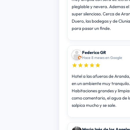
pleglable y nevera. Ademas el 
super silencioso. Cerca de Ara
Duero, las bodegas y de Clunia. Ideal
para pasar un finde.
Federico GR
Hace 8 meses en Google
Hotel a las afueras de Aranda
en un ambiente muy tranquilo.
Habitaciones grandes y limpias
como comentario, el agua de l
salpica mucho y se sale.
Maria Inés de los Angeles