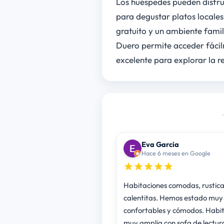
Los huéspedes pueden disfr
para degustar platos locale
gratuito y un ambiente famil
Duero permite acceder fácil
excelente para explorar la r
Eva Garcia
Hace 6 meses en Google
Habitaciones comodas, rustica
calentitas. Hemos estado muy
confortables y cómodos. Habi
muy amplia con sofa de lectur