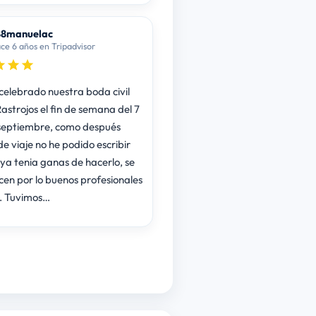
88manuelac
ce 6 años en Tripadvisor
elebrado nuestra boda civil
astrojos el fin de semana del 7
 septiembre, como después
e viaje no he podido escribir
 ya tenia ganas de hacerlo, se
cen por lo buenos profesionales
. Tuvimos…