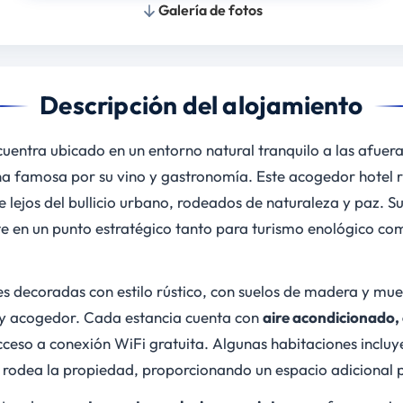
Galería de fotos
Descripción del alojamiento
uentra ubicado en un entorno natural tranquilo a las afuer
a famosa por su vino y gastronomía. Este acogedor hotel ru
 lejos del bullicio urbano, rodeados de naturaleza y paz. Su
rte en un punto estratégico tanto para turismo enológico c
es decoradas con estilo rústico, con suelos de madera y mue
 y acogedor. Cada estancia cuenta con
aire acondicionado, 
ceso a conexión WiFi gratuita. Algunas habitaciones incluy
e rodea la propiedad, proporcionando un espacio adicional 