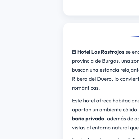
El Hotel Los Rastrojos
se enc
provincia de Burgos, una zon
buscan una estancia relajante
Ribera del Duero, lo convie
románticas.
Este hotel ofrece habitacion
aportan un ambiente cálido
baño privado
, además de ac
vistas al entorno natural qu