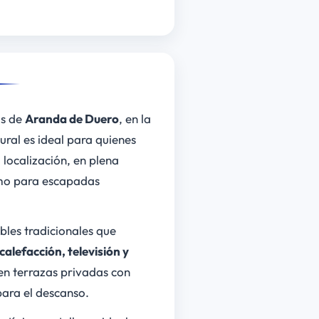
as de
Aranda de Duero
, en la
ral es ideal para quienes
 localización, en plena
omo para escapadas
bles tradicionales que
calefacción, televisión y
en terrazas privadas con
para el descanso.