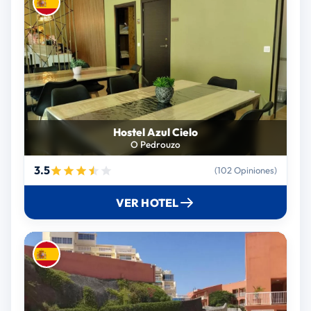
Hostel Azul Cielo
O Pedrouzo
3.5
(102 Opiniones)
VER HOTEL