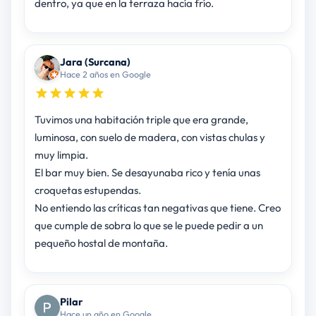
dentro, ya que en la terraza hacía frío.
Jara (Surcana)
Hace 2 años en Google
Tuvimos una habitación triple que era grande,
luminosa, con suelo de madera, con vistas chulas y
muy limpia.
El bar muy bien. Se desayunaba rico y tenía unas
croquetas estupendas.
No entiendo las críticas tan negativas que tiene. Creo
que cumple de sobra lo que se le puede pedir a un
pequeño hostal de montaña.
Pilar
Hace un año en Google