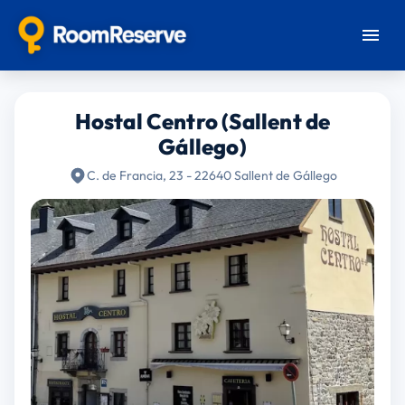
Hostal Centro (Sallent de
Gállego)
C. de Francia, 23 - 22640 Sallent de Gállego