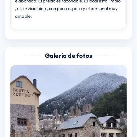
elaborado. El precio es razonable. El local está limpio
, el servicio bien , con poca espera y el personal muy
amable.
Galería de fotos