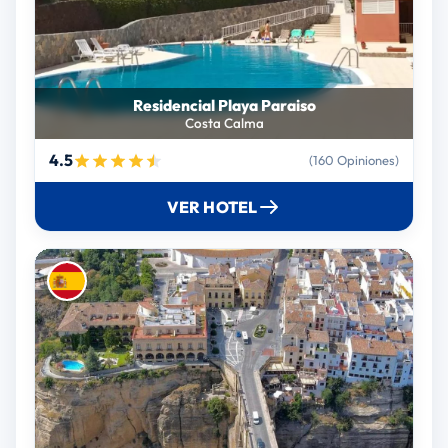
Residencial Playa Paraiso
Costa Calma
4.5
(160 Opiniones)
VER HOTEL