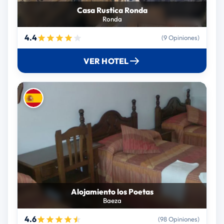
Casa Rustica Ronda
Ronda
4.4
(9 Opiniones)
VER HOTEL
Alojamiento los Poetas
Baeza
4.6
(98 Opiniones)