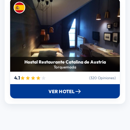
Hostal Restaurante Catalina de Austria
Torquemada
4.1
(320 Opiniones)
VER HOTEL