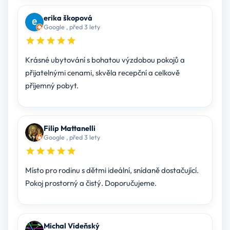
erika škopová
Google , před 3 lety
Krásné ubytování s bohatou výzdobou pokojů a
přijatelnými cenami, skvěla recepční a celkově
příjemný pobyt.
Filip Mattanelli
Google , před 3 lety
Místo pro rodinu s dětmi ideální, snídaně dostačující.
Pokoj prostorný a čistý. Doporučujeme.
Michal Vídeňský