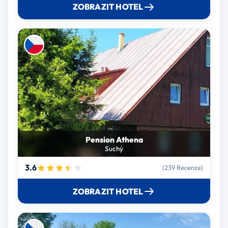
ZOBRAZIT HOTEL
Pension Athena
Suchý
3.6
(239 Recenze)
ZOBRAZIT HOTEL