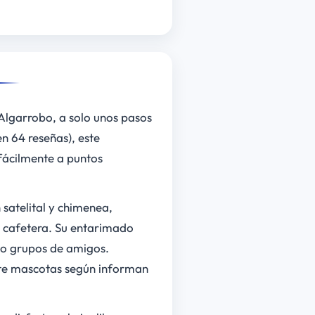
Algarrobo, a solo unos pasos
n 64 reseñas), este
 fácilmente a puntos
 satelital y chimenea,
 cafetera. Su entarimado
 o grupos de amigos.
ite mascotas según informan