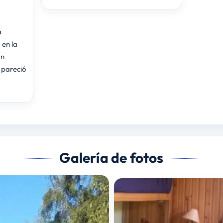
a
en la
an
Galería de fotos