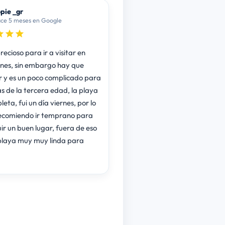
pie _gr
ce 5 meses en Google
ecioso para ir a visitar en
nes, sin embargo hay que
 y es un poco complicado para
s de la tercera edad, la playa
leta, fui un día viernes, por lo
ecomiendo ir temprano para
ir un buen lugar, fuera de eso
playa muy muy linda para