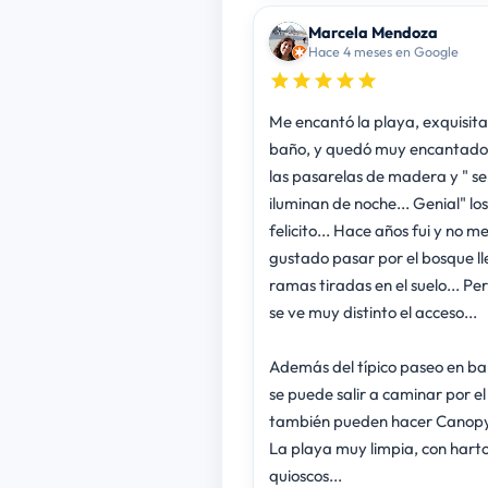
Marcela Mendoza
Hace 4 meses en Google
Me encantó la playa, exquisita
baño, y quedó muy encantado
las pasarelas de madera y " se
iluminan de noche... Genial" los
felicito... Hace años fui y no m
gustado pasar por el bosque ll
ramas tiradas en el suelo... Pe
se ve muy distinto el acceso...
Además del típico paseo en b
se puede salir a caminar por el
también pueden hacer Canopy
La playa muy limpia, con hart
quioscos...