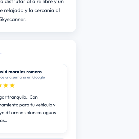
disfrutar al aire libre y un
e relajado y la cercanía al
 Skyscanner.
vid morales romero
ce una semana en Google
gar tranquilo.. Con
namiento para tu vehículo y
ya df arenas blancas aguas
as..