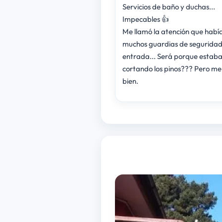
Servicios de baño y duchas...
Impecables 👍
Me llamó la atención que habí
muchos guardias de seguridad 
entrada... Será porque estab
cortando los pinos??? Pero me pareció
bien.