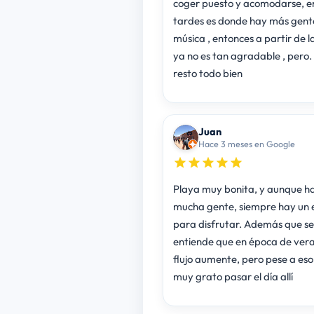
coger puesto y acomodarse, en
tardes es donde hay más gent
música , entonces a partir de l
ya no es tan agradable , pero.
resto todo bien
Juan
Hace 3 meses en Google
Playa muy bonita, y aunque h
mucha gente, siempre hay un 
para disfrutar. Además que se
entiende que en época de vera
flujo aumente, pero pese a eso
muy grato pasar el día allí