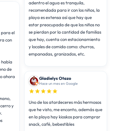
adentro el agua es tranquila,
recomendada para ir con los niños, la
playa es extensa así que hay que
estar preocupada de que los niños no
se pierdan por la cantidad de familias
 para el
que hay, cuenta con estacionamiento
ra con
y locales de comida como: churros,
empanadas, granizados, etc.
e había
eno de
ro ahora
Gladielys Otazo
Hace un mes en Google
anano,
Uno de los atardeceres más hermosos
 cerro y
que he visto, me encanto, además que
.
en la playa hay kioskos para comprar
os
snack, café, bebestibles