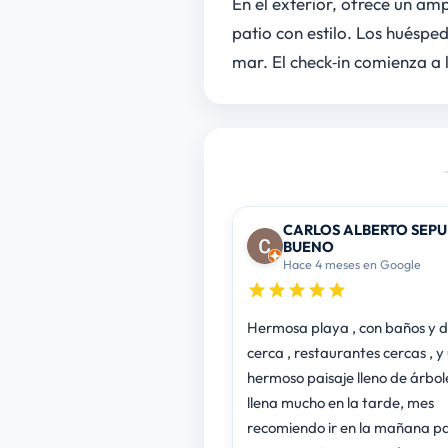
En el exterior, ofrece un amp
patio con estilo. Los huésped
mar. El check‑in comienza a 
CARLOS ALBERTO SEP
BUENO
Hace 4 meses en Google
Hermosa playa , con baños y 
cerca , restaurantes cercas , y
hermoso paisaje lleno de árbole
llena mucho en la tarde, mes
recomiendo ir en la mañana p