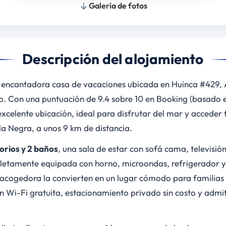
Galería de fotos
Descripción del alojamiento
 encantadora casa de vacaciones ubicada en Huinca #429, 
o. Con una puntuación de 9.4 sobre 10 en Booking (basado e
xcelente ubicación, ideal para disfrutar del mar y acceder
sla Negra, a unos 9 km de distancia.
orios y 2 baños
, una sala de estar con sofá cama, televisión
etamente equipada con horno, microondas, refrigerador y
 acogedora la convierten en un lugar cómodo para familias
 Wi-Fi gratuita, estacionamiento privado sin costo y adm