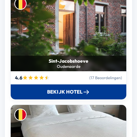
Sint-Jacobshoeve
Oudenaarde
4.6
(17 Beoordelingen)
BEKIJK HOTEL