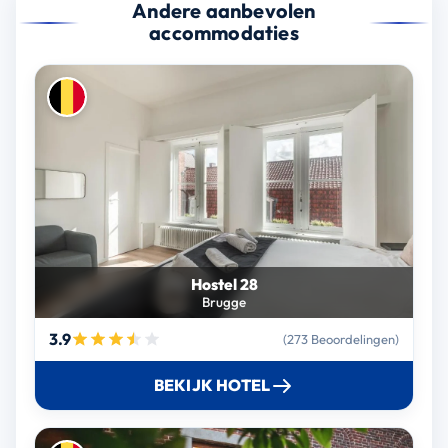
Andere aanbevolen
accommodaties
Hostel 28
Brugge
3.9
(273 Beoordelingen)
BEKIJK HOTEL