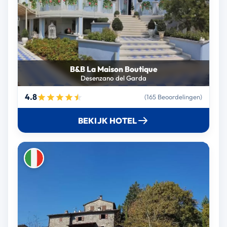
B&B La Maison Boutique
Desenzano del Garda
4.8
(165 Beoordelingen)
BEKIJK HOTEL