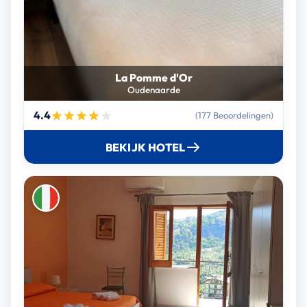
La Pomme d'Or
Oudenaarde
4.4
(177 Beoordelingen)
BEKIJK HOTEL