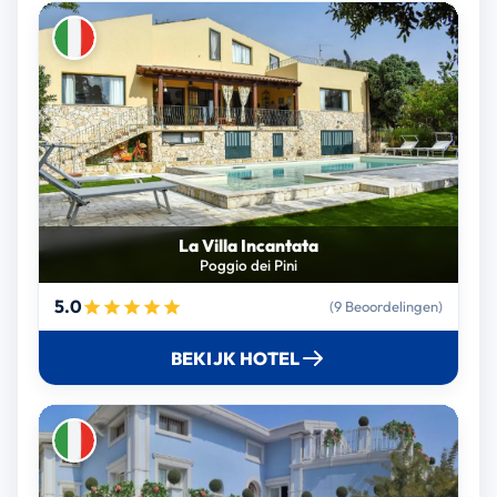
La Villa Incantata
Poggio dei Pini
5.0
(9 Beoordelingen)
BEKIJK HOTEL